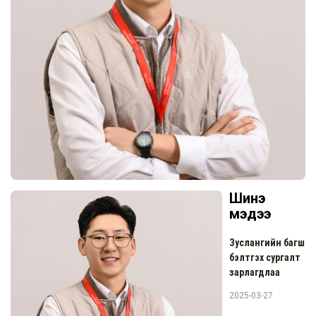
Шинэ
мэдээ
Зуслангийн багш
бэлтгэх сургалт
зарлагдлаа
2025-03-27