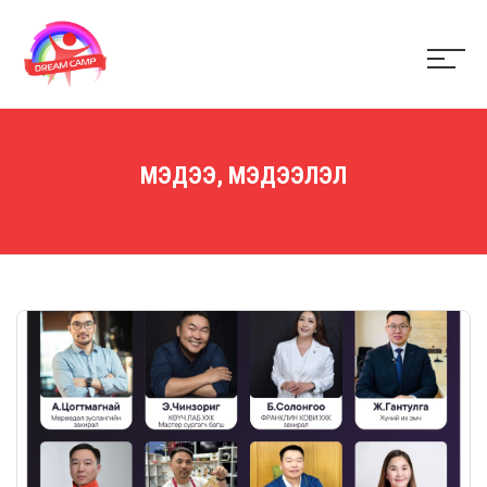
МЭДЭЭ, МЭДЭЭЛЭЛ