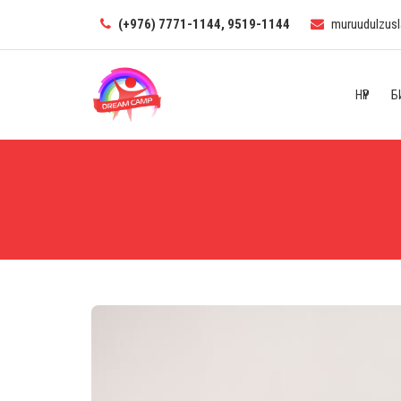
(+976) 7771-1144, 9519-1144
muruudulzus
НҮҮР
Б