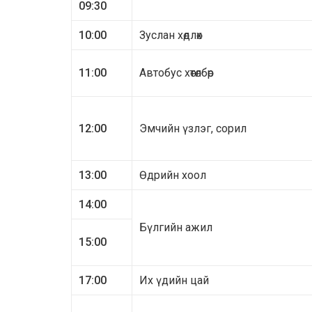
09:30
10:00
Зуслан хөдлөх
11:00
Автобус хөтөлбөр
12:00
Эмчийн үзлэг, сорил
13:00
Өдрийн хоол
14:00
Бүлгийн ажил
15:00
17:00
Их үдийн цай