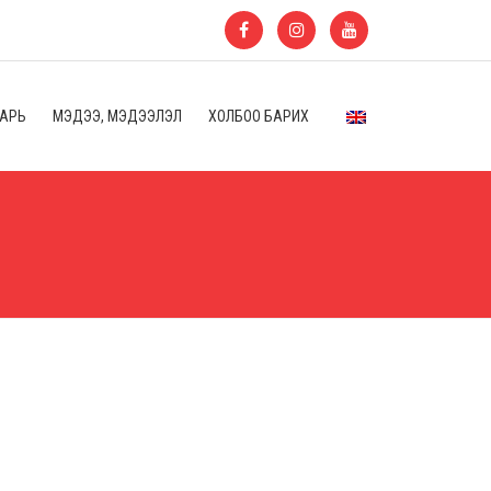
ААРЬ
МЭДЭЭ, МЭДЭЭЛЭЛ
ХОЛБОО БАРИХ