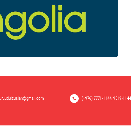
uruudulzuslan@gmail.com
(+976) 7771-1144, 9519-1144