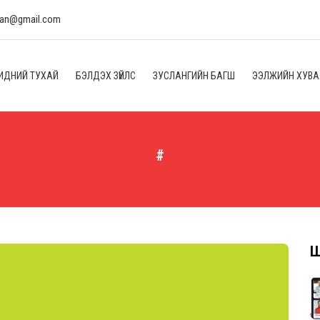
lan@gmail.com
ИДНИЙ ТУХАЙ
БЭЛДЭХ ЗҮЙЛС
ЗУСЛАНГИЙН БАГШ
ЭЭЛЖИЙН ХУВ
#
Ш