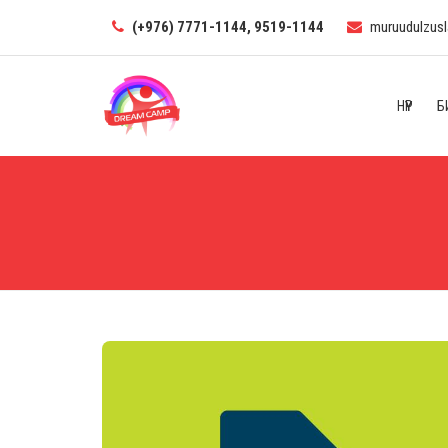
(+976) 7771-1144, 9519-1144
muruudulzus
НҮҮР
Б